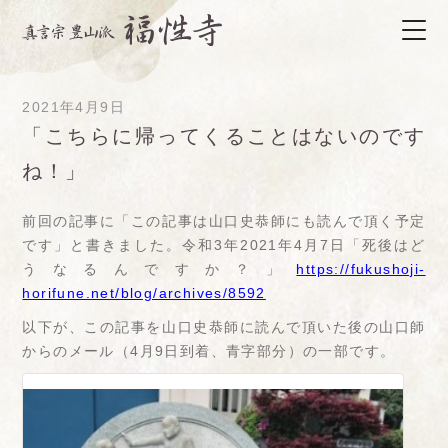
2021年4月9日
「こちらに帰ってくることはないのです
ね！」
前回の記事に「この記事は山口史恭師にも読んで頂く予定
です」と書きました。令和3年2021年4月7日「死後はど
うなるんですか？」
https://fukushoji-
horifune.net/blog/archives/8592
以下が、この記事を山口史恭師に読んで頂いた後の山口師
からのメール（4月9日到着、青字部分）の一部です。