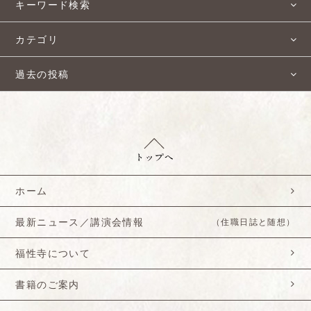
キーワード検索
カテゴリ
過去の投稿
ホーム
最新ニュース／講演会情報
（住職日誌と随想）
福性寺について
書籍のご案内