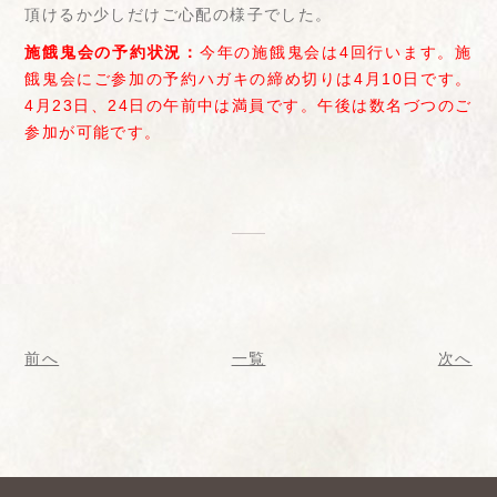
頂けるか少しだけご心配の様子でした。
施餓鬼会の予約状況：
今年の施餓鬼会は4回行います。施
餓鬼会にご参加の予約ハガキの締め切りは4月10日です。
4月23日、24日の午前中は満員です。午後は数名づつのご
参加が可能です。
前へ
一覧
次へ