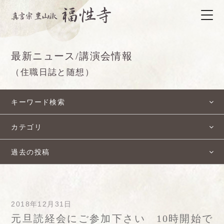
最新ニュース/講演会情報
（住職日誌と随想）
キーワード検索
カテゴリ
過去の投稿
2018年12月31日
元旦読経会にご参加下さい 10時開始で