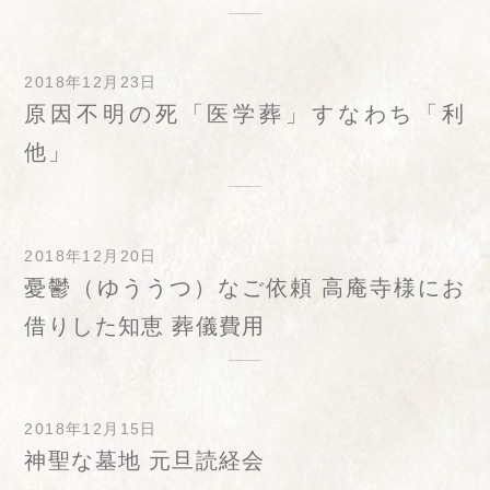
2018年12月23日
原因不明の死「医学葬」すなわち「利
他」
2018年12月20日
憂鬱（ゆううつ）なご依頼 高庵寺様にお
借りした知恵 葬儀費用
2018年12月15日
神聖な墓地 元旦読経会