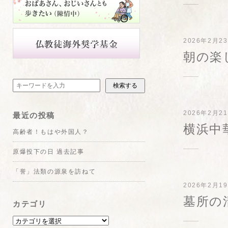
2026年2月2
朝の楽
検索する
2026年2月2
最近の投稿
横浜中
高齢者！もはや外国人？
原爆投下の日 過去記事
「誉」法類の源泉を訪ねて
2026年2月1
墓所の
カテゴリ