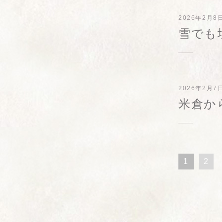
2026年2月8
雪でも
2026年2月7
米倉か
1
2