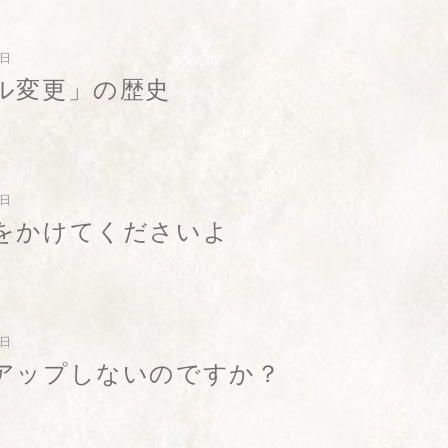
7日
ル変更」の歴史
4日
をかけてくださいよ
2日
アップしないのですか？