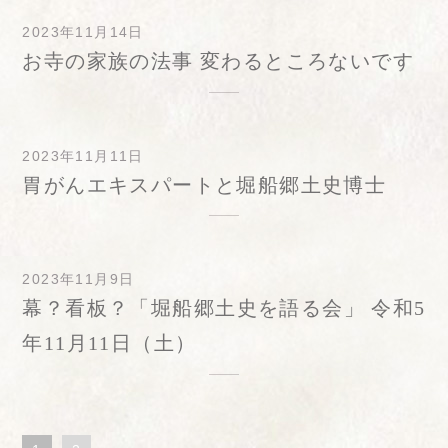
2023年11月14日
お寺の家族の法事 変わるところないです
2023年11月11日
胃がんエキスパートと堀船郷土史博士
2023年11月9日
幕？看板？「堀船郷土史を語る会」 令和5
年11月11日（土）