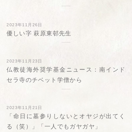
2023年11月26日
優しい字 萩原東邨先生
2023年11月23日
仏教徒海外奨学基金ニュース：南インド
セラ寺のチベット学僧から
2023年11月21日
「命日に墓参りしないとオヤジが出てく
る（笑）」「一人でもガヤガヤ」