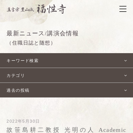
最新ニュース/講演会情報
（住職日誌と随想）
キーワード検索
カテゴリ
過去の投稿
2022年5月30日
故笹島耕二教授 光明の人 Academic