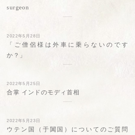
surgeon
2022年5月28日
「ご僧侶様は外車に乗らないのです
か？」
2022年5月25日
合掌 インドのモディ首相
2022年5月23日
ウテン国（于闐国）についてのご質問