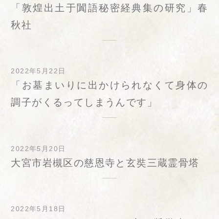
「敦煌出土于闐語秘密経典集の研究」春
秋社
2022年5月22日
「お墓まいりに出かけられなくて身体の
調子がくるってしまうんです」
2022年5月20日
大宮市岩槻区の慈恩寺と玄奘三蔵霊骨塔
2022年5月18日