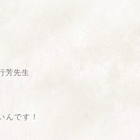
行芳先生
いんです！