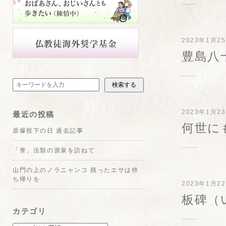
2023年1月2
豊島八
検索する
2023年1月2
最近の投稿
何世に
原爆投下の日 過去記事
「誉」法類の源泉を訪ねて
山門の上のノラニャンコ 残ったエサは持
ち帰りを
2023年1月2
板碑（
カテゴリ