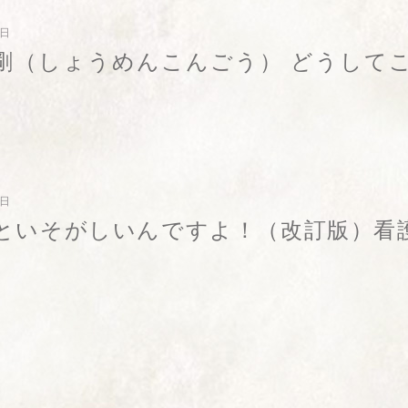
7日
剛（しょうめんこんごう） どうしてこ
）
6日
といそがしいんですよ！（改訂版）看