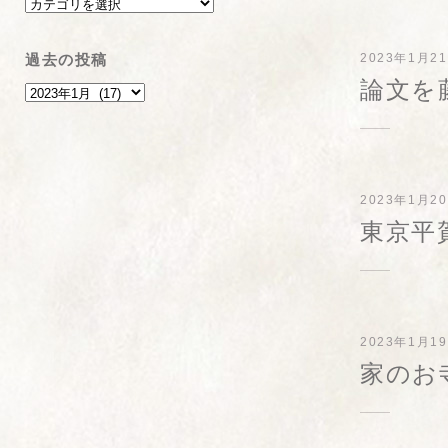
過去の投稿
2023年1月2
論文を
2023年1月2
東京平
2023年1月1
家のお