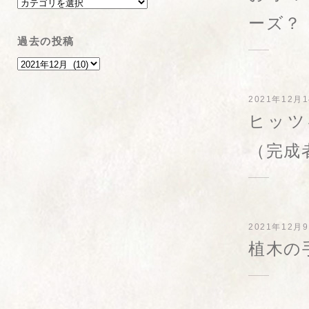
ーズ？
過去の投稿
2021年12月
ヒッツ
（完成
2021年12月
植木の