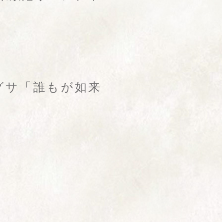
グサ「誰もが如来