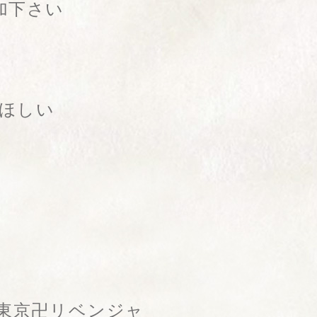
加下さい
てほしい
東京卍リベンジャ