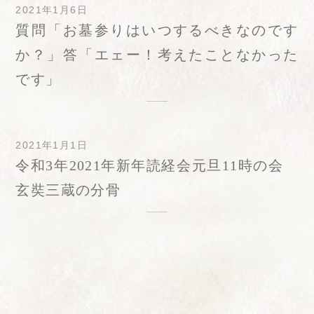
2021年1月6日
質問「お墓参りはいつするべきなのです
か？」答「エェー！考えたことなかった
です」
2021年1月1日
令和3年2021年新年読経会元旦11時の会
玄奘三蔵の分骨