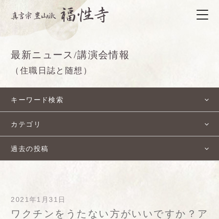
最新ニュース/講演会情報
（住職日誌と随想）
キーワード検索
カテゴリ
過去の投稿
2021年1月31日
ワクチンをうたない方がいいですか？ア