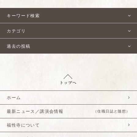
キーワード検索
カテゴリ
過去の投稿
ホーム
最新ニュース／講演会情報
（住職日誌と随想）
福性寺について