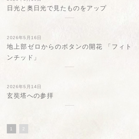
日光と奥日光で見たものをアップ
2026年5月16日
地上部ゼロからのボタンの開花 「フィト
ンチッド」
2026年5月14日
玄奘塔への参拝
1
2