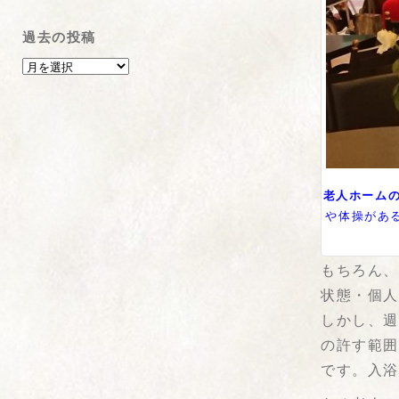
過去の投稿
老人ホーム
や体操があ
もちろん
状態・個
しかし、
の許す範
です。入