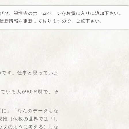
ぜひ、福性寺のホームページをお気に入りに追加下さい。
最新情報を更新しておりますので、ご覧下さい。
めです。仕事と思っていま
ている人が80％弱で、そ
ずに」「なんのデータもな
思惟（仏教の世界では「し
ッダのように考える）しな