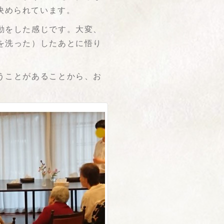
決められています。
動をした感じです。大変、
を洗った）したあとに悟り
うことがあることから、お