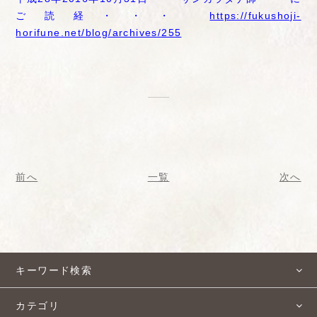
ご読経・・・
https://fukushoji-
horifune.net/blog/archives/255
前へ
一覧
次へ
キーワード検索
カテゴリ