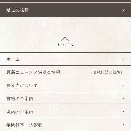
過去の投稿
ホーム
最新ニュース／講演会情報
（住職日誌と随想）
福性寺について
書籍のご案内
境内のご案内
年間行事・仏讃歌