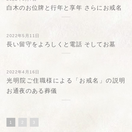
白木のお位牌と行年と享年 さらにお戒名
2022年5月11日
長い留守をよろしくと電話 そしてお墓
2022年4月16日
光明院ご住職様による「お戒名」の説明
お通夜のある葬儀
1
2
3