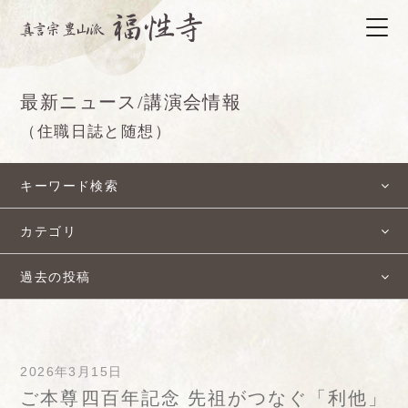
最新ニュース/講演会情報
（住職日誌と随想）
キーワード検索
カテゴリ
過去の投稿
2026年3月15日
ご本尊四百年記念 先祖がつなぐ「利他」